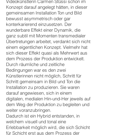
Videokünstlerin Carmen Stüssi schon im
Konzept darauf angelegt hätten, in dieser
gemeinsamen Installation Ton und Bild
bewusst asymmetrisch oder gar
konterkarierend einzusetzen. Der
wunderbare Effekt einer Dynamik, die
ganz subtil mit Momenten transmedialer
Übertretungen arbeitet, verdankt sich nicht
einem eigentlichen Konzept. Vielmehr hat
sich dieser Effekt quasi als Mehrwert aus
dem Prozess der Produktion entwickelt.
Durch räumliche und zeitliche
Bedingungen war es den zwei
Künstlerinnen nicht möglich, Schritt für
Schritt gemeinsam in Bild und Ton die
Installation zu produzieren. Sie waren
darauf angewiesen, sich in einem
digitalen, medialen Hin-und-Her jeweils auf
dem Weg der Produktion zu begleiten und
weiter voranzubringen.
Dadurch ist ein Hybrid entstanden, in
welchem visuell und tonal eine
Erlebbarkeit möglich wird, die sich Schicht
für Schicht erst aus dem Prozess der