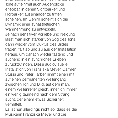
Töne auf einmal auch Augenblicke
erlebbar, in denen Sichtbarkeit und
Hörbarkeit auseinander zu triften
scheinen. Im Gehirn scheint sich die
Dynamik einer synästhetischen
Wahrnehmung zu entwickeln.
Je nach sensitiver Vorliebe und Neigung
lässt man sich stärker von Sog des Tons,
dann wieder vom Duktus des Bildes
tragen, fällt ab und zu aus der Installation
heraus, um danach wieder tastend und
suchend in ein synchrones Erleben
zurückzufinden. Diese audiovisuelle
Installation von Franziska Meyer, Carmen
Stüssi und Peter Färber nimmt einen mit
auf einen permanenten Wellengang
zwischen Ton und Bild, auf dem man,
einem Wellenreiter gleich, innerlich immer
ein wenig taumelnd nach dem Strang
sucht, der einem etwas Sicherheit
vermittelt.
Es ist nun allerdings nicht so, dass es die
Musikerin Franziska Meyer und die