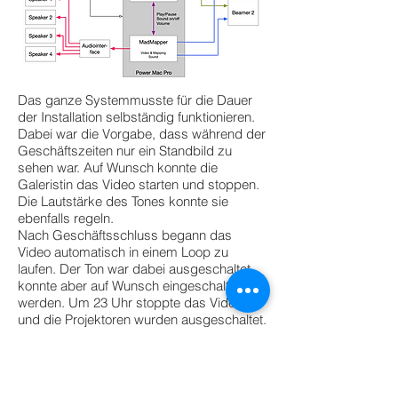
Das ganze Systemmusste für die Dauer
der Installation selbständig funktionieren.
Dabei war die Vorgabe, dass während der
Geschäftszeiten nur ein Standbild zu
sehen war. Auf Wunsch konnte die
Galeristin das Video starten und stoppen.
Die Lautstärke des Tones konnte sie
ebenfalls regeln.
Nach Geschäftsschluss begann das
Video automatisch in einem Loop zu
laufen. Der Ton war dabei ausgeschaltet,
konnte aber auf Wunsch eingeschaltet
werden. Um 23 Uhr stoppte das Video
und die Projektoren wurden ausgeschaltet.
Morgens um 9 Uhr schalteten sie wieder
ein und zeigten bis 17 Uhr ein Standbild.