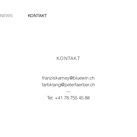
NEWS
KONTAKT
KONTAKT
franziskamey@bluewin.ch
farbklang@peterfaerber.ch
—
Tel: +41 78 755 45 88