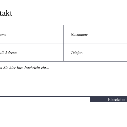
takt
Einreichen