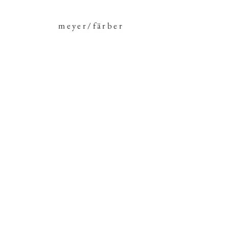
meyer/färber